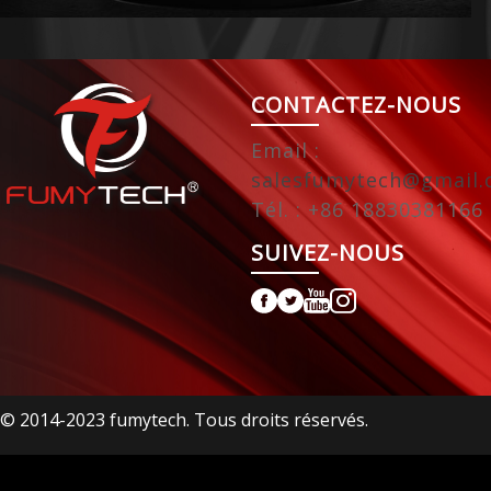
CONTACTEZ-NOUS
Email :
salesfumytech@gmail
Tél. : +86 18830381166
SUIVEZ-NOUS
© 2014-2023 fumytech. Tous droits réservés.