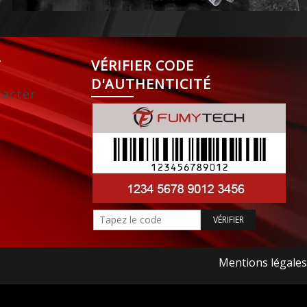
T
VÉRIFIER CODE
D'AUTHENTICITÉ
acter
Mentions légales