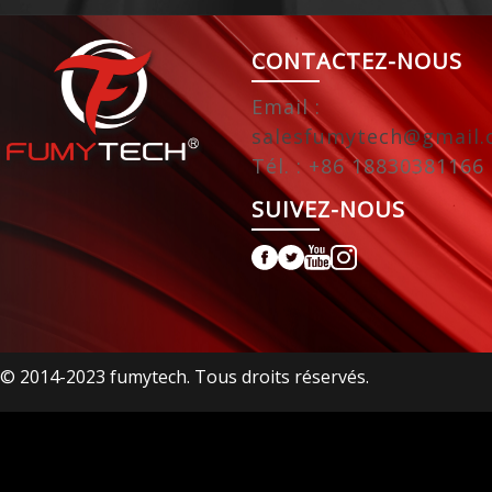
CONTACTEZ-NOUS
Email :
salesfumytech@gmail
Tél. : +86 18830381166
SUIVEZ-NOUS
© 2014-2023 fumytech. Tous droits réservés.