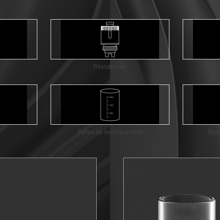
Résistances
Tubes de remplacement
Ban