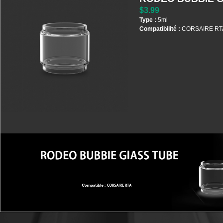
$3.99
Type :
5ml
Compatibilité :
CORSAIRE RT
Plus d'infos