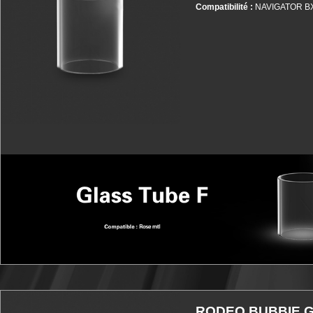
Compatibilité :
NAVIGATOR B
Plus d'infos
RODEO BUBBIE 