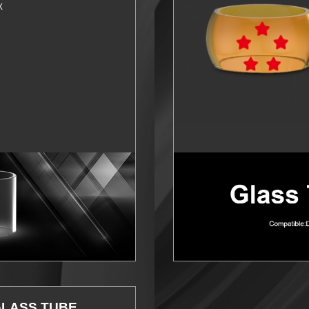
X
Plus d'infos
GLASS TUBE