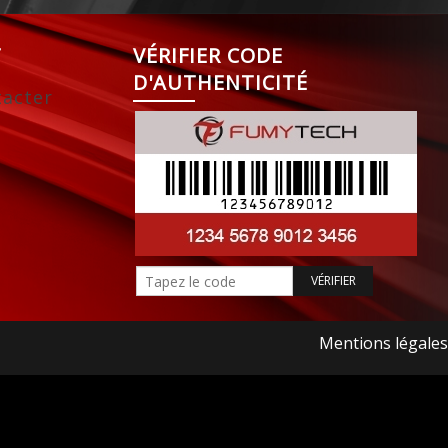
T
VÉRIFIER CODE
D'AUTHENTICITÉ
acter
Mentions légales