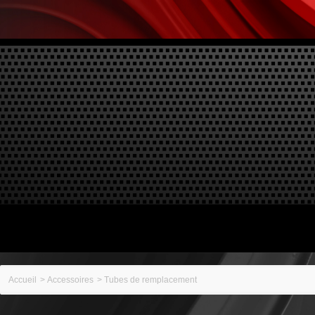
Accueil
>
Accessoires
>
Tubes de remplacement