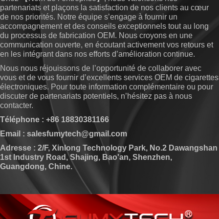
partenariats et plaçons la satisfaction de nos clients au cœur
de nos priorités. Notre équipe s’engage à fournir un
accompagnement et des conseils exceptionnels tout au long
du processus de fabrication OEM. Nous croyons en une
communication ouverte, en écoutant activement vos retours et
en les intégrant dans nos efforts d’amélioration continue.
Nous nous réjouissons de l’opportunité de collaborer avec
vous et de vous fournir d’excellents services OEM de cigarettes
électroniques. Pour toute information complémentaire ou pour
discuter de partenariats potentiels, n’hésitez pas à nous
contacter.
Téléphone : +86 18830381166
Email : salesfumytech@gmail.com
Adresse : 2/F, Xinlong Technology Park, No.2 Dawangshan
1st Industry Road, Shajing, Bao'an, Shenzhen,
Guangdong, Chine.