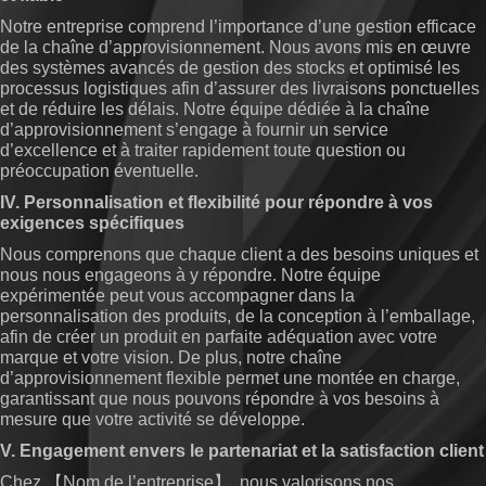
Notre entreprise comprend l’importance d’une gestion efficace
de la chaîne d’approvisionnement. Nous avons mis en œuvre
des systèmes avancés de gestion des stocks et optimisé les
processus logistiques afin d’assurer des livraisons ponctuelles
et de réduire les délais. Notre équipe dédiée à la chaîne
d’approvisionnement s’engage à fournir un service
d’excellence et à traiter rapidement toute question ou
préoccupation éventuelle.
IV. Personnalisation et flexibilité pour répondre à vos
exigences spécifiques
Nous comprenons que chaque client a des besoins uniques et
nous nous engageons à y répondre. Notre équipe
expérimentée peut vous accompagner dans la
personnalisation des produits, de la conception à l’emballage,
afin de créer un produit en parfaite adéquation avec votre
marque et votre vision. De plus, notre chaîne
d’approvisionnement flexible permet une montée en charge,
garantissant que nous pouvons répondre à vos besoins à
mesure que votre activité se développe.
V. Engagement envers le partenariat et la satisfaction client
Chez 【Nom de l’entreprise】, nous valorisons nos