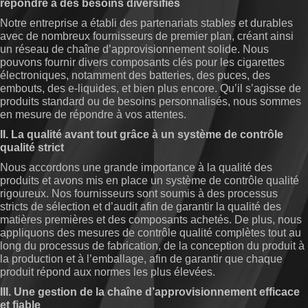
répondre à des besoins diversifiés
Notre entreprise a établi des partenariats stables et durables
avec de nombreux fournisseurs de premier plan, créant ainsi
un réseau de chaîne d’approvisionnement solide. Nous
pouvons fournir divers composants clés pour les cigarettes
électroniques, notamment des batteries, des puces, des
embouts, des e-liquides, et bien plus encore. Qu’il s’agisse de
produits standard ou de besoins personnalisés, nous sommes
en mesure de répondre à vos attentes.
II. La qualité avant tout grâce à un système de contrôle
qualité strict
Nous accordons une grande importance à la qualité des
produits et avons mis en place un système de contrôle qualité
rigoureux. Nos fournisseurs sont soumis à des processus
stricts de sélection et d’audit afin de garantir la qualité des
matières premières et des composants achetés. De plus, nous
appliquons des mesures de contrôle qualité complètes tout au
long du processus de fabrication, de la conception du produit à
la production et à l’emballage, afin de garantir que chaque
produit répond aux normes les plus élevées.
III. Une gestion de la chaîne d’approvisionnement efficace
et fiable