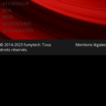
ATOMISEUR
BOX
MOD
ACCESSOIRES
NOUVEAUTÉS
© 2014-2023 fumytech. Tous
Mentions légales
droits réservés.