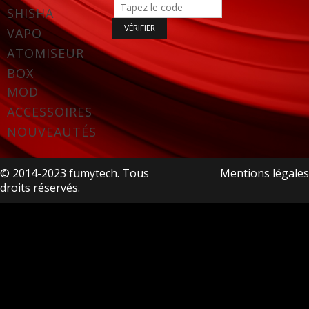
SHISHA
VAPO
ATOMISEUR
BOX
MOD
ACCESSOIRES
NOUVEAUTÉS
© 2014-2023 fumytech. Tous
Mentions légales
droits réservés.