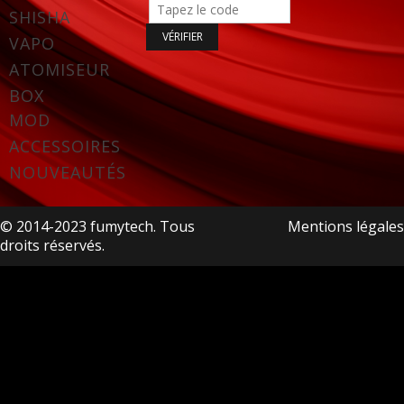
SHISHA
VAPO
ATOMISEUR
BOX
MOD
ACCESSOIRES
NOUVEAUTÉS
© 2014-2023 fumytech. Tous
Mentions légales
droits réservés.