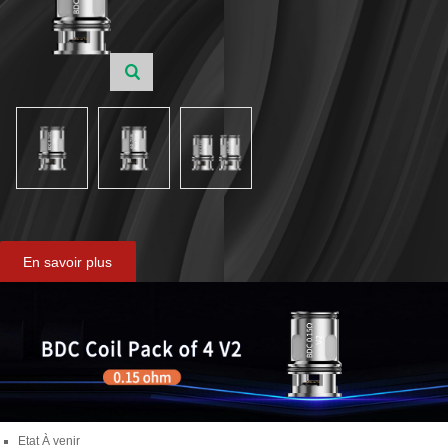
En savoir plus
Etat
À venir