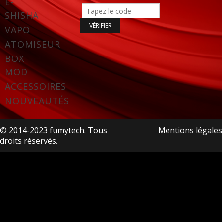
E-
SHISHA
VAPO
ATOMISEUR
BOX
MOD
ACCESSOIRES
NOUVEAUTÉS
© 2014-2023 fumytech. Tous
Mentions légales
droits réservés.