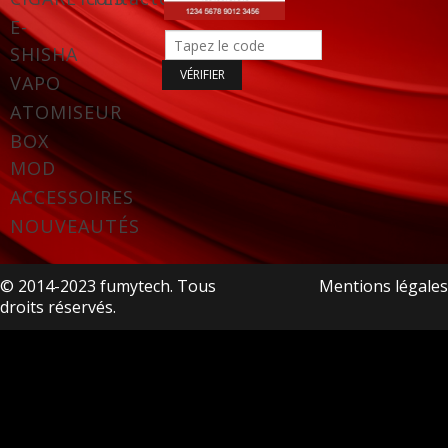
E-
SHISHA
VAPO
ATOMISEUR
BOX
MOD
ACCESSOIRES
NOUVEAUTÉS
© 2014-2023 fumytech. Tous
Mentions légales
droits réservés.